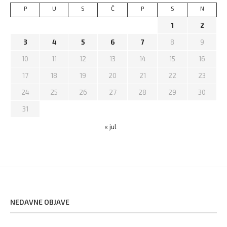
P
U
S
Č
P
S
N
1
2
3
4
5
6
7
8
9
10
11
12
13
14
15
16
17
18
19
20
21
22
23
24
25
26
27
28
29
30
31
« jul
NEDAVNE OBJAVE