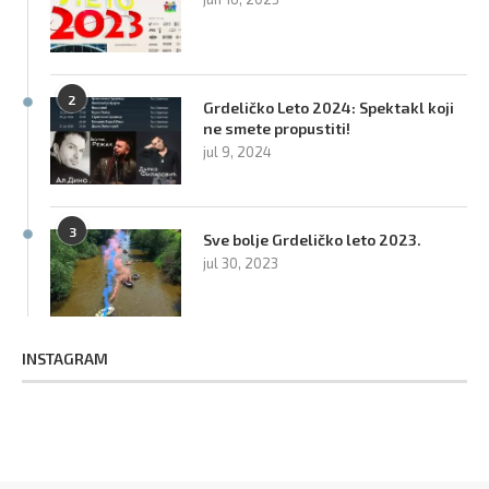
2
Grdeličko Leto 2024: Spektakl koji
ne smete propustiti!
jul 9, 2024
3
Sve bolje Grdeličko leto 2023.
jul 30, 2023
INSTAGRAM