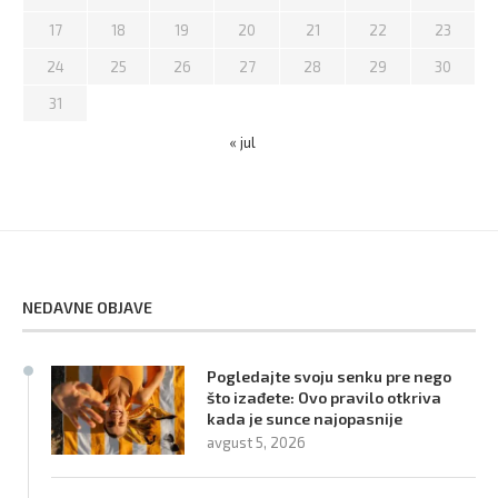
17
18
19
20
21
22
23
24
25
26
27
28
29
30
31
« jul
NEDAVNE OBJAVE
Pogledajte svoju senku pre nego
što izađete: Ovo pravilo otkriva
kada je sunce najopasnije
avgust 5, 2026