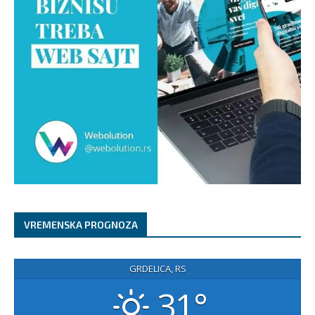
VREMENSKA PROGNOZA
GRDELICA, RS
31°