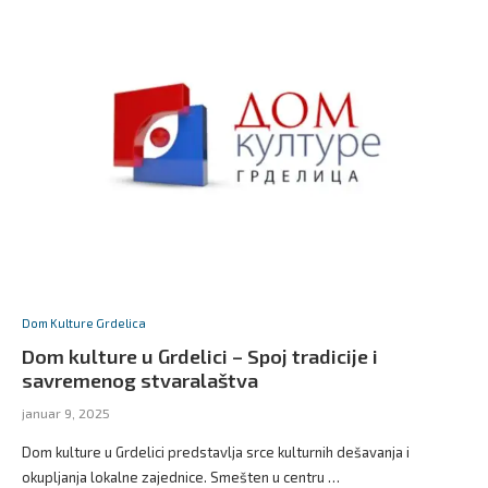
Dom Kulture Grdelica
Dom kulture u Grdelici – Spoj tradicije i
savremenog stvaralaštva
januar 9, 2025
Dom kulture u Grdelici predstavlja srce kulturnih dešavanja i
okupljanja lokalne zajednice. Smešten u centru …