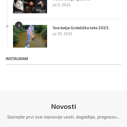
jul 9, 2024
3
Sve bolje Grdeličko leto 2023.
jul 30, 2023
INSTAGRAM
Novosti
Saznajte prvi sve najnovije vesti, događaje, prognozu...