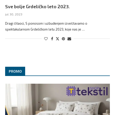
Sve bolje Grdeličko leto 2023.
jul 30, 2023
Dragi čitaoci, S ponosom i uzbuđenjem izveštavamo o
spektakularnom Grdeličkom letu 2023, koje nas je …
PROMO