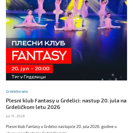
Grdeličko leto
Plesni klub Fantasy u Grdelici: nastup 20. jula na
Grdeličkom letu 2026
jul 15, 2026
Plesni klub Fantasy u Grdelici nastupiće 20. jula 2026. godine u