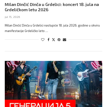
Milan Dinčić Dinča u Grdelici: koncert 18. jula na
Grdeličkom letu 2026
jul 15, 2026
Milan Dinčić Dinča u Grdelici nastupiće 18. jula 2026. godine u okviru
manifestacije Grdeličko leto …