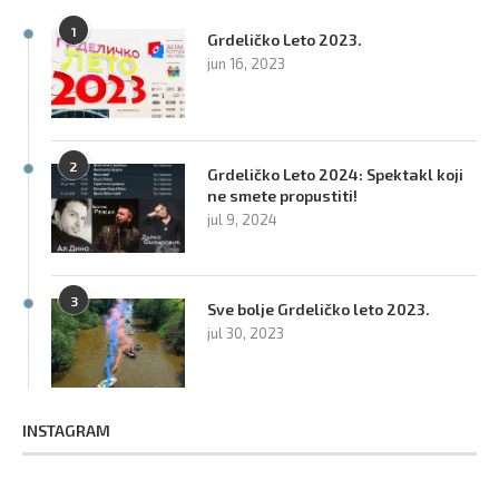
1
Grdeličko Leto 2023.
jun 16, 2023
2
Grdeličko Leto 2024: Spektakl koji
ne smete propustiti!
jul 9, 2024
3
Sve bolje Grdeličko leto 2023.
jul 30, 2023
INSTAGRAM