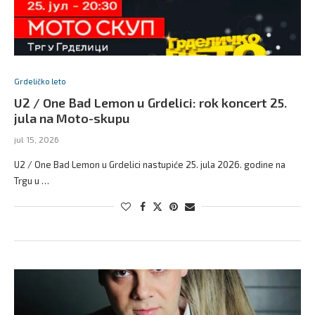
Grdeličko leto
U2 / One Bad Lemon u Grdelici: rok koncert 25.
jula na Moto-skupu
jul 15, 2026
U2 / One Bad Lemon u Grdelici nastupiće 25. jula 2026. godine na
Trgu u …