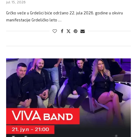
jul 15, 2026
Grčko veče u Grdelici biće održano 22. jula 2026. godine u okviru
manifestacije Grdeličko leto …