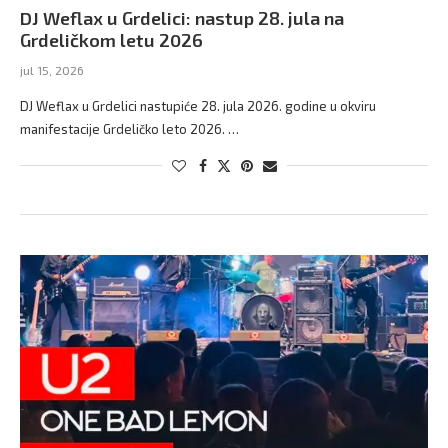
DJ Weflax u Grdelici: nastup 28. jula na
Grdeličkom letu 2026
jul 15, 2026
DJ Weflax u Grdelici nastupiće 28. jula 2026. godine u okviru
manifestacije Grdeličko leto 2026. …