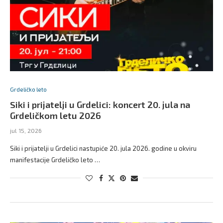
Grdeličko leto
Siki i prijatelji u Grdelici: koncert 20. jula na
Grdeličkom letu 2026
jul 15, 2026
Siki i prijatelji u Grdelici nastupiće 20. jula 2026. godine u okviru
manifestacije Grdeličko leto …