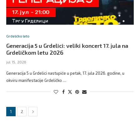
Grdeličko leto
Generacija 5 u Grdelici: veliki koncert 17. jula na
Grdeličkom letu 2026
jul 15, 2026
Generacija 5 u Grdelici nastupiće u petak, 17. jula 2026. godine, u
okviru manifestacije Grdeličko …
1
2