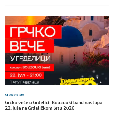
Grdeličko leto
Grčko veče u Grdelici: Bouzouki band nastupa
22. jula na Grdeličkom letu 2026