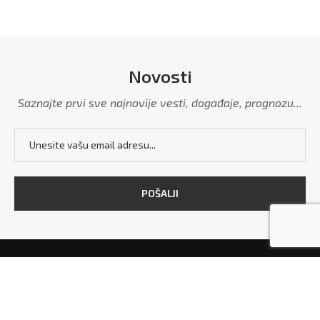
Novosti
Saznajte prvi sve najnovije vesti, događaje, prognozu...
POČETNA
MARKETING
POLITIKA PRIVATNOSTI