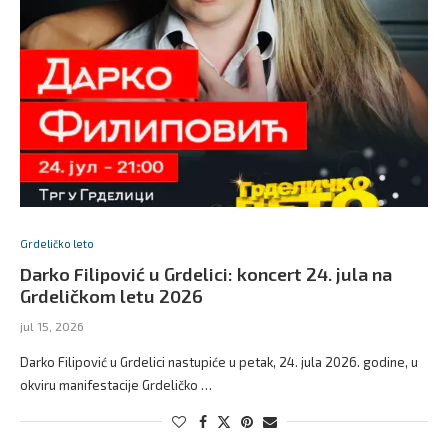
Grdeličko leto
Darko Filipović u Grdelici: koncert 24. jula na
Grdeličkom letu 2026
jul 15, 2026
Darko Filipović u Grdelici nastupiće u petak, 24. jula 2026. godine, u
okviru manifestacije Grdeličko …