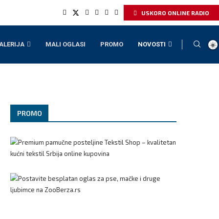
USKORO ONLINE RADIO
ALERIJA
MALI OGLASI
PROMO
NOVOSTI
PROMO