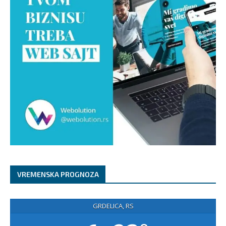
VREMENSKA PROGNOZA
GRDELICA, RS