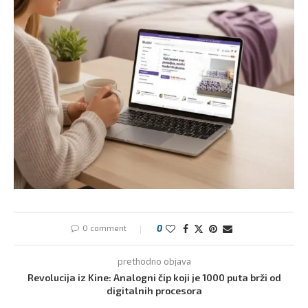
0 comment
0
prethodno objava
Revolucija iz Kine: Analogni čip koji je 1000 puta brži od
digitalnih procesora