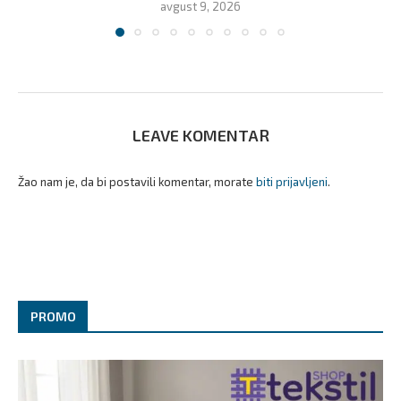
avgust 9, 2026
LEAVE KOMENTAR
Žao nam je, da bi postavili komentar, morate
biti prijavljeni
.
PROMO