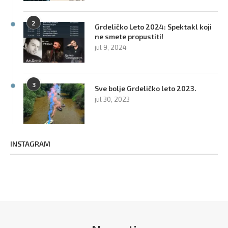
2
Grdeličko Leto 2024: Spektakl koji
ne smete propustiti!
jul 9, 2024
3
Sve bolje Grdeličko leto 2023.
jul 30, 2023
INSTAGRAM