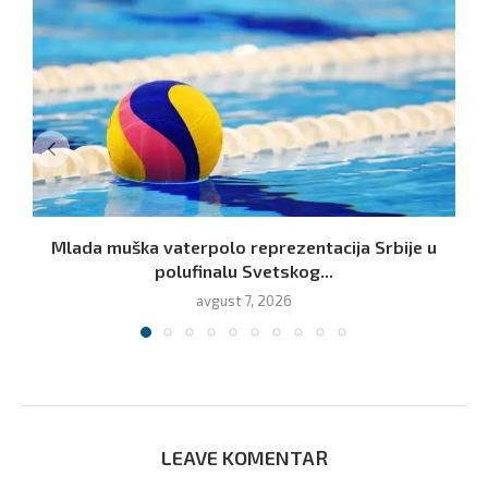
Mlada muška vaterpolo reprezentacija Srbije u
polufinalu Svetskog...
avgust 7, 2026
LEAVE KOMENTAR