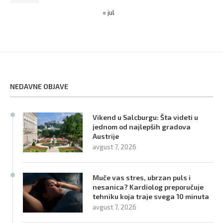
« jul
NEDAVNE OBJAVE
Vikend u Salcburgu: Šta videti u
jednom od najlepših gradova
Austrije
avgust 7, 2026
Muče vas stres, ubrzan puls i
nesanica? Kardiolog preporučuje
tehniku koja traje svega 10 minuta
avgust 7, 2026