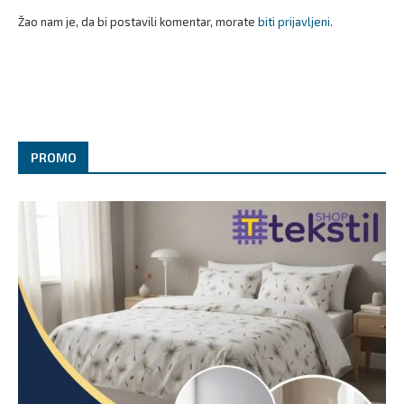
Žao nam je, da bi postavili komentar, morate
biti prijavljeni
.
PROMO