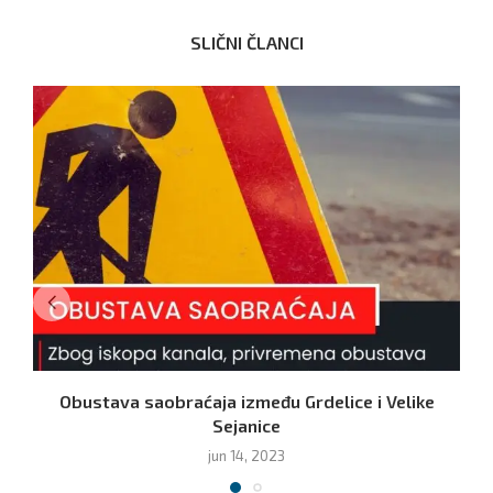
SLIČNI ČLANCI
Obustava saobraćaja između Grdelice i Velike
Sejanice
jun 14, 2023