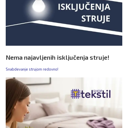
Nema najavljenih isključenja struje!
Snabdevanje strujom redovno!