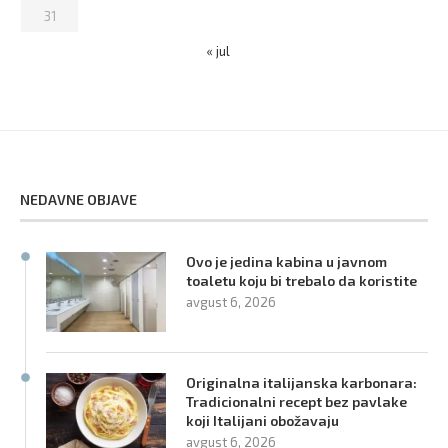
31
« jul
NEDAVNE OBJAVE
Ovo je jedina kabina u javnom
toaletu koju bi trebalo da koristite
avgust 6, 2026
Originalna italijanska karbonara:
Tradicionalni recept bez pavlake
koji Italijani obožavaju
avgust 6, 2026