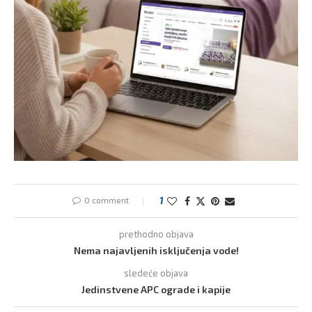
0 comment
1
prethodno objava
Nema najavljenih isključenja vode!
sledeće objava
Jedinstvene APC ograde i kapije