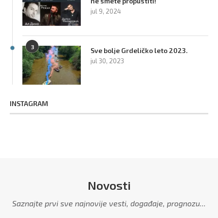
ne smete propustiti!
jul 9, 2024
3
Sve bolje Grdeličko leto 2023.
jul 30, 2023
INSTAGRAM
Novosti
Saznajte prvi sve najnovije vesti, događaje, prognozu...