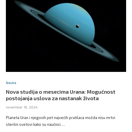
Nauka
Nova studija o mesecima Urana: Mogućnost
postojanja uslova za nastanak života
novembar 16, 2024
Planeta Uran i njegovih pet najvećih pratilaca možda nisu mrtvi
sterilni svetovi kako su naučnici …