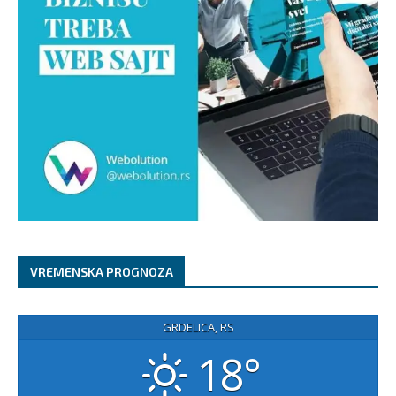
VREMENSKA PROGNOZA
GRDELICA, RS
18°