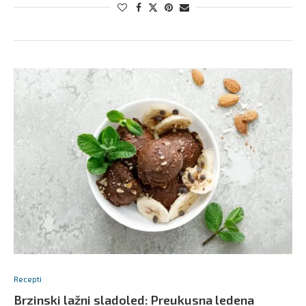
Recepti
Brzinski lažni sladoled: Preukusna ledena