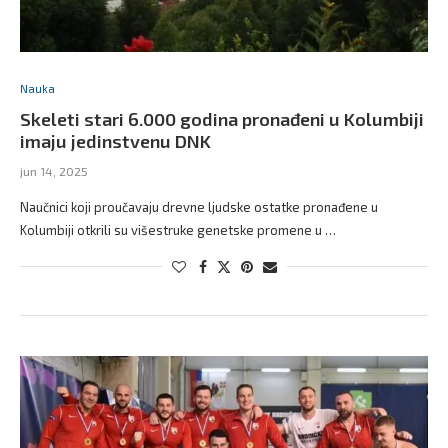
Nauka
Skeleti stari 6.000 godina pronađeni u Kolumbiji
imaju jedinstvenu DNK
jun 14, 2025
Naučnici koji proučavaju drevne ljudske ostatke pronađene u
Kolumbiji otkrili su višestruke genetske promene u …