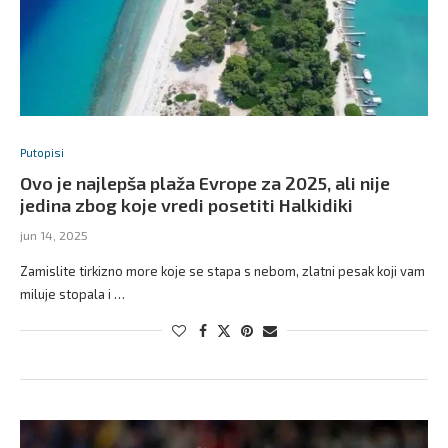
Putopisi
Ovo je najlepša plaža Evrope za 2025, ali nije
jedina zbog koje vredi posetiti Halkidiki
jun 14, 2025
Zamislite tirkizno more koje se stapa s nebom, zlatni pesak koji vam
miluje stopala i …