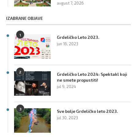
avgust 7, 2026
IZABRANE OBJAVE
1
Grdeličko Leto 2023.
jun 16, 2023
2
Grdeličko Leto 2024: Spektakl koji
ne smete propustiti!
jul 9, 2024
3
Sve bolje Grdeličko leto 2023.
jul 30, 2023