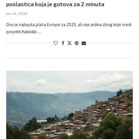
poslastica koja je gotova za 2 minuta
jun 14, 2025
Ovo je najlepša plaža Evrope za 2025, ali nije jedina zbog koje vredi
posetiti Halkidiki …