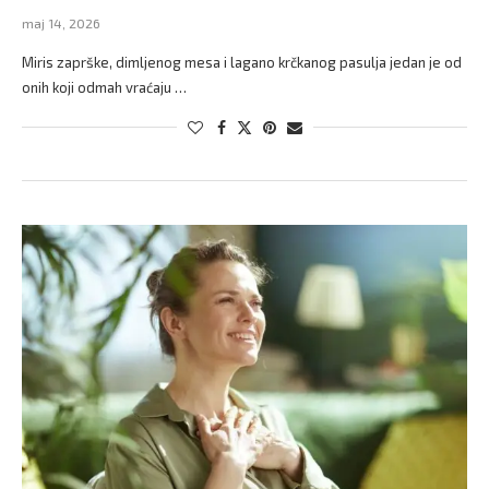
maj 14, 2026
Miris zaprške, dimljenog mesa i lagano krčkanog pasulja jedan je od
onih koji odmah vraćaju …