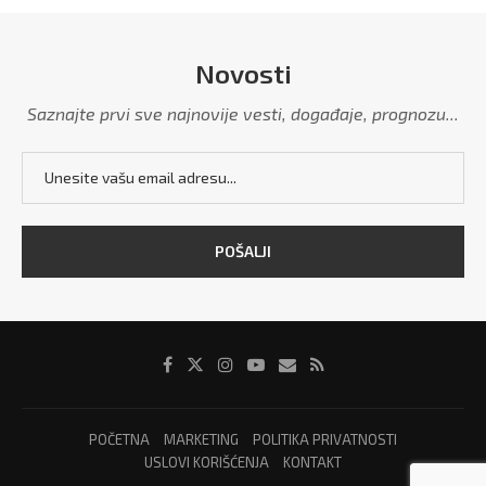
Novosti
Saznajte prvi sve najnovije vesti, događaje, prognozu...
POČETNA
MARKETING
POLITIKA PRIVATNOSTI
USLOVI KORIŠĆENJA
KONTAKT