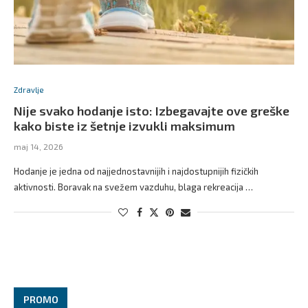
Zdravlje
Nije svako hodanje isto: Izbegavajte ove greške
kako biste iz šetnje izvukli maksimum
maj 14, 2026
Hodanje je jedna od najjednostavnijih i najdostupnijih fizičkih
aktivnosti. Boravak na svežem vazduhu, blaga rekreacija …
PROMO