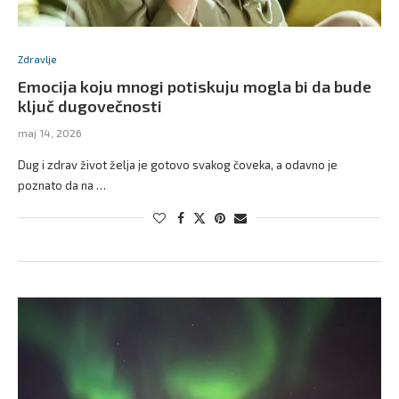
Zdravlje
Emocija koju mnogi potiskuju mogla bi da bude
ključ dugovečnosti
maj 14, 2026
Dug i zdrav život želja je gotovo svakog čoveka, a odavno je
poznato da na …