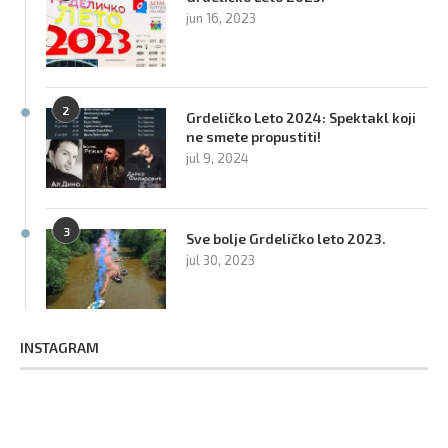
jun 16, 2023
2
Grdeličko Leto 2024: Spektakl koji
ne smete propustiti!
jul 9, 2024
3
Sve bolje Grdeličko leto 2023.
jul 30, 2023
INSTAGRAM