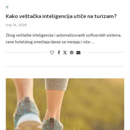
IT
Kako veštačka inteligencija utiče na turizam?
maj 14, 2026
Zbog veštačke inteligencije i automatizovanih softverskih sistema,
cene hotelskog smeštaja danas se menjaju i više …