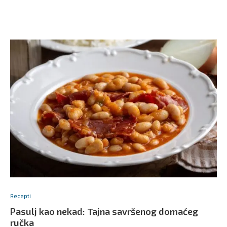
Recepti
Pasulj kao nekad: Tajna savršenog domaćeg
ručka