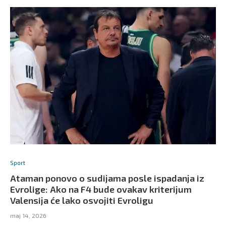
Sport
Ataman ponovo o sudijama posle ispadanja iz
Evrolige: Ako na F4 bude ovakav kriterijum
Valensija će lako osvojiti Evroligu
maj 14, 2026