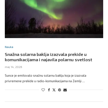
Nauka
Snažna solarna baklja izazvala prekide u
komunikacijama i najavila polarnu svetlost
maj 14, 2026
Sunce je emitovalo snažnu solarnu baklju koja je izazvala
privremene prekide u radio-komunikacijama na Zemlji …