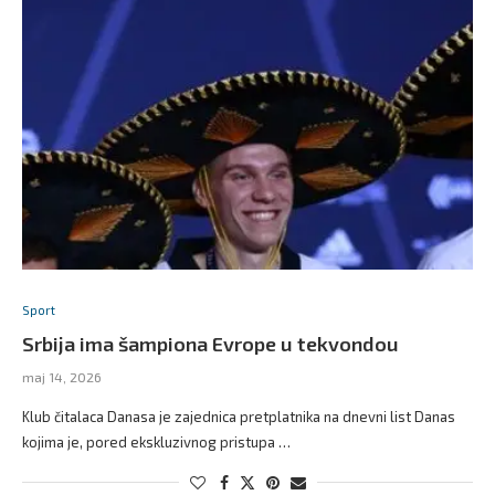
Sport
Srbija ima šampiona Evrope u tekvondou
maj 14, 2026
Klub čitalaca Danasa je zajednica pretplatnika na dnevni list Danas
kojima je, pored ekskluzivnog pristupa …