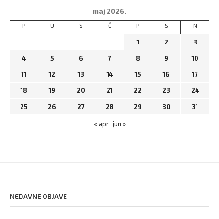
maj 2026.
P
U
S
Č
P
S
N
1
2
3
4
5
6
7
8
9
10
11
12
13
14
15
16
17
18
19
20
21
22
23
24
25
26
27
28
29
30
31
« apr
jun »
NEDAVNE OBJAVE