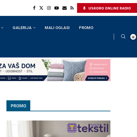
USKORO ONLINE RADIO
GALERIJA
MALI OGLASI
PROMO
PROMO