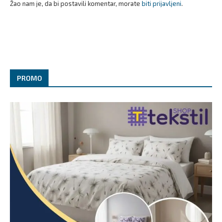
Žao nam je, da bi postavili komentar, morate
biti prijavljeni
.
PROMO