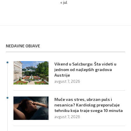
« jul
NEDAVNE OBJAVE
Vikend u Salcburgu: Šta videti u
jednom od najlepših gradova
Austrije
avgust 7, 2026
Muče vas stres, ubrzan puls i
nesanica? Kardiolog preporučuje
tehniku koja traje svega 10 minuta
avgust 7, 2026