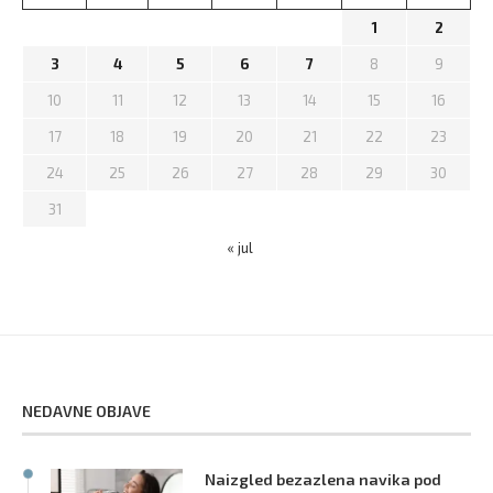
1
2
3
4
5
6
7
8
9
10
11
12
13
14
15
16
17
18
19
20
21
22
23
24
25
26
27
28
29
30
31
« jul
NEDAVNE OBJAVE
Naizgled bezazlena navika pod