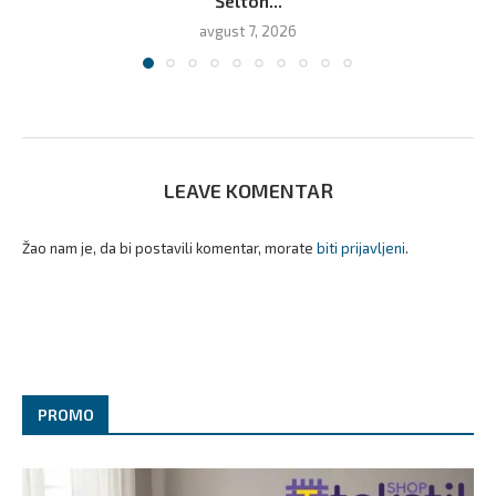
Šelton...
avgust 7, 2026
LEAVE KOMENTAR
Žao nam je, da bi postavili komentar, morate
biti prijavljeni
.
PROMO