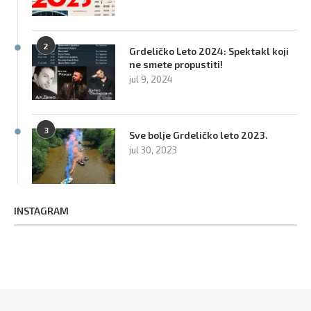
2
Grdeličko Leto 2024: Spektakl koji
ne smete propustiti!
jul 9, 2024
3
Sve bolje Grdeličko leto 2023.
jul 30, 2023
INSTAGRAM