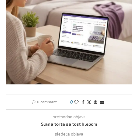
0 comment
0
prethodno objava
Slana torta sa tost hlebom
sledeće objava