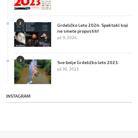
2
Grdeličko Leto 2024: Spektakl koji
ne smete propustiti!
jul 9, 2024
3
Sve bolje Grdeličko leto 2023.
jul 30, 2023
INSTAGRAM