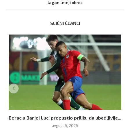
lagan letnji obrok
SLIČNI ČLANCI
Borac u Banjoj Luci propustio priliku da ubedljivije...
avgust 6, 2026