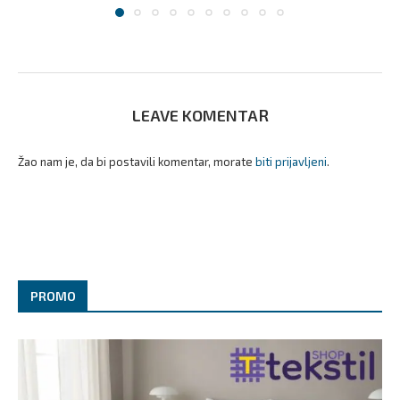
LEAVE KOMENTAR
Žao nam je, da bi postavili komentar, morate
biti prijavljeni
.
PROMO