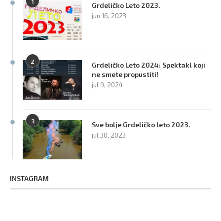
1
Grdeličko Leto 2023.
jun 16, 2023
2
Grdeličko Leto 2024: Spektakl koji
ne smete propustiti!
jul 9, 2024
3
Sve bolje Grdeličko leto 2023.
jul 30, 2023
INSTAGRAM