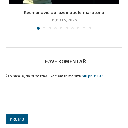
Kecmanović poražen posle maratona
avgust 5, 2026
LEAVE KOMENTAR
Žao nam je, da bi postavili komentar, morate
biti prijavljeni
.
PROMO