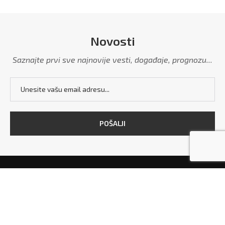
Novosti
Saznajte prvi sve najnovije vesti, događaje, prognozu...
POČETNA
MARKETING
POLITIKA PRIVATNOSTI
USLOVI KORIŠĆENJA
KONTAKT