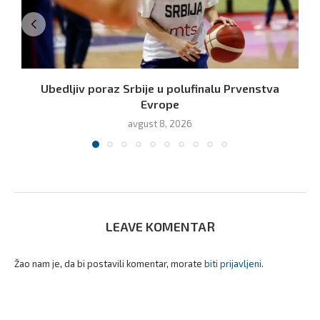
Ubedljiv poraz Srbije u polufinalu Prvenstva
Evrope
avgust 8, 2026
LEAVE KOMENTAR
Žao nam je, da bi postavili komentar, morate
biti prijavljeni
.