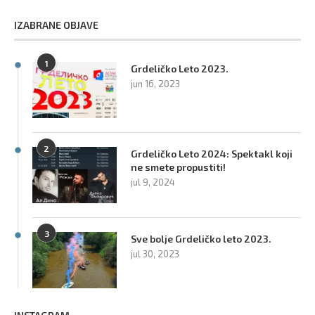
IZABRANE OBJAVE
1
Grdeličko Leto 2023.
jun 16, 2023
2
Grdeličko Leto 2024: Spektakl koji
ne smete propustiti!
jul 9, 2024
3
Sve bolje Grdeličko leto 2023.
jul 30, 2023