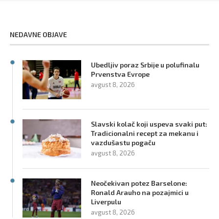
NEDAVNE OBJAVE
Ubedljiv poraz Srbije u polufinalu
Prvenstva Evrope
avgust 8, 2026
Slavski kolač koji uspeva svaki put:
Tradicionalni recept za mekanu i
vazdušastu pogaču
avgust 8, 2026
Neočekivan potez Barselone:
Ronald Arauho na pozajmici u
Liverpulu
avgust 8, 2026