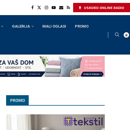
USKORO ONLINE RADIO
GALERIJA
MALI OGLASI
PROMO
PROMO