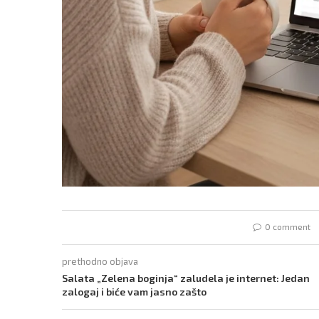
0 comment
prethodno objava
Salata „Zelena boginja“ zaludela je internet: Jedan
zalogaj i biće vam jasno zašto