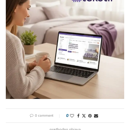
0 comment
0
prethodno objava