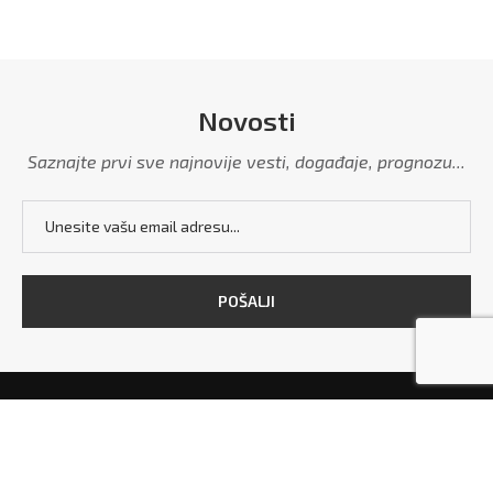
Novosti
Saznajte prvi sve najnovije vesti, događaje, prognozu...
POČETNA
MARKETING
POLITIKA PRIVATNOSTI