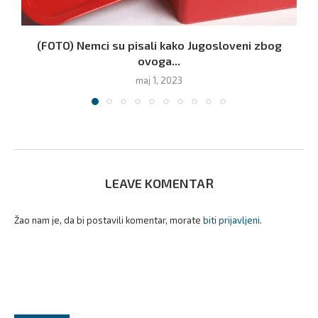
(FOTO) Nemci su pisali kako Jugosloveni zbog
ovoga...
maj 1, 2023
LEAVE KOMENTAR
Žao nam je, da bi postavili komentar, morate
biti prijavljeni
.