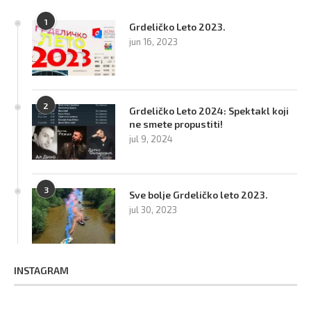
1
Grdeličko Leto 2023.
jun 16, 2023
2
Grdeličko Leto 2024: Spektakl koji
ne smete propustiti!
jul 9, 2024
3
Sve bolje Grdeličko leto 2023.
jul 30, 2023
INSTAGRAM