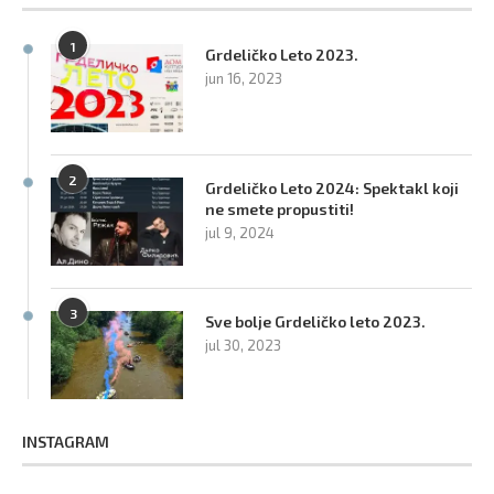
1
Grdeličko Leto 2023.
jun 16, 2023
2
Grdeličko Leto 2024: Spektakl koji
ne smete propustiti!
jul 9, 2024
3
Sve bolje Grdeličko leto 2023.
jul 30, 2023
INSTAGRAM