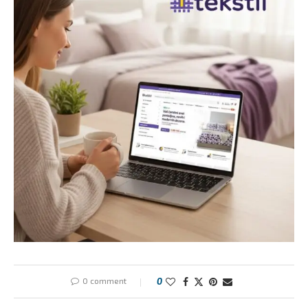
0 comment
0