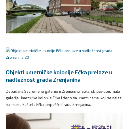
Objekti umetničke kolonije Ečka prelaze u
nadležnost grada Zrenjanina
Depadans Savremene galerije u Zrenjaninu, Slikarski paviljon, mala
galerija Umetničke kolonije Ečka i depo sa umetninama, koji se nalazi
na imanju Kaštela Ečka, pripašće Gradu Zrenjanina.