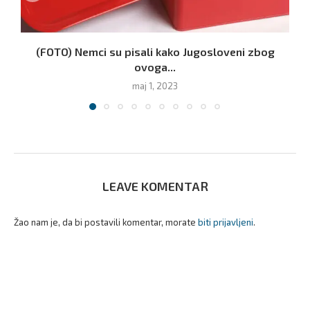
(FOTO) Nemci su pisali kako Jugosloveni zbog
ovoga...
maj 1, 2023
LEAVE KOMENTAR
Žao nam je, da bi postavili komentar, morate
biti prijavljeni
.