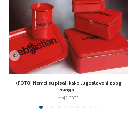
(FOTO) Nemci su pisali kako Jugosloveni zbog
ovoga...
maj 1, 2023