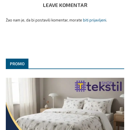
LEAVE KOMENTAR
Žao nam je, da bi postavili komentar, morate
biti prijavljeni
.
PROMO