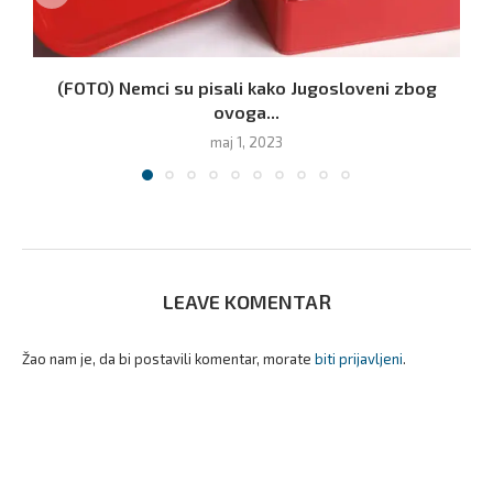
(FOTO) Nemci su pisali kako Jugosloveni zbog
ovoga...
maj 1, 2023
LEAVE KOMENTAR
Žao nam je, da bi postavili komentar, morate
biti prijavljeni
.