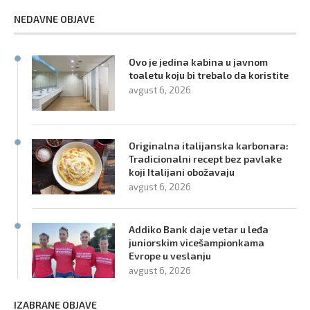
NEDAVNE OBJAVE
Ovo je jedina kabina u javnom
toaletu koju bi trebalo da koristite
avgust 6, 2026
Originalna italijanska karbonara:
Tradicionalni recept bez pavlake
koji Italijani obožavaju
avgust 6, 2026
Addiko Bank daje vetar u leđa
juniorskim vicešampionkama
Evrope u veslanju
avgust 6, 2026
IZABRANE OBJAVE