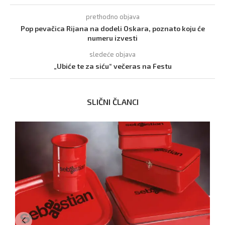
prethodno objava
Pop pevačica Rijana na dodeli Oskara, poznato koju će
numeru izvesti
sledeće objava
„Ubiće te za siću“ večeras na Festu
SLIČNI ČLANCI