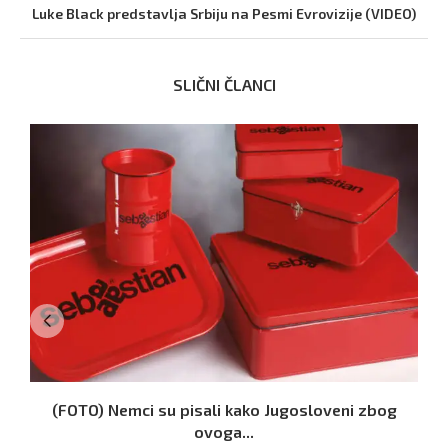
Luke Black predstavlja Srbiju na Pesmi Evrovizije (VIDEO)
SLIČNI ČLANCI
(FOTO) Nemci su pisali kako Jugosloveni zbog
ovoga...