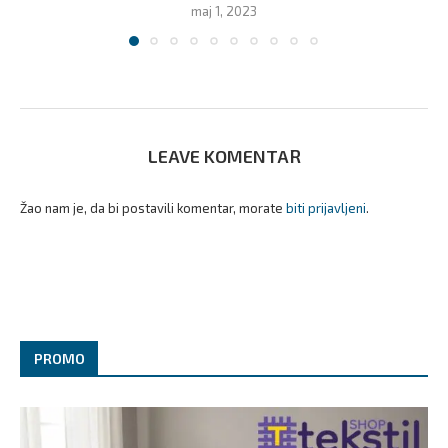
maj 1, 2023
LEAVE KOMENTAR
Žao nam je, da bi postavili komentar, morate
biti prijavljeni
.
PROMO