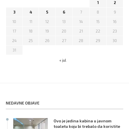
1
2
3
4
5
6
7
8
9
10
11
12
13
14
15
16
17
18
19
20
21
22
23
24
25
26
27
28
29
30
31
« jul
NEDAVNE OBJAVE
Ovo je jedina kabina u javnom
toaletu koju bi trebalo da koristite