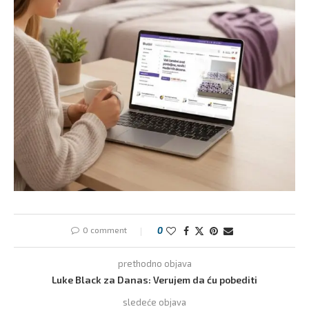
0 comment
0
prethodno objava
Luke Black za Danas: Verujem da ću pobediti
sledeće objava