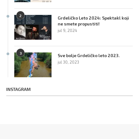
2
Grdeličko Leto 2024: Spektakl koji
ne smete propustiti!
jul 9, 2024
3
Sve bolje Grdeličko leto 2023.
jul 30, 2023
INSTAGRAM