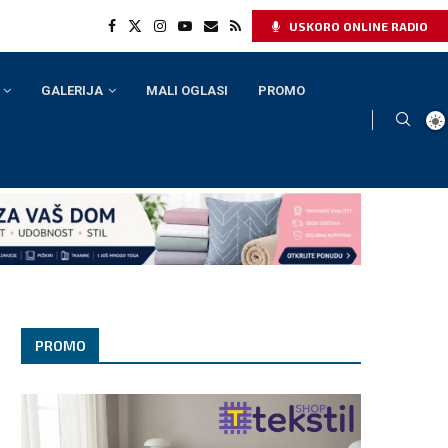
USKORO ONLINE RADIO
GALERIJA
MALI OGLASI
PROMO
PROMO