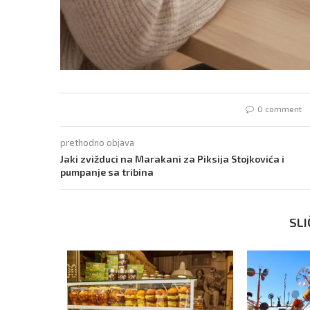
0 comment
prethodno objava
Jaki zvižduci na Marakani za Piksija Stojkovića i
pumpanje sa tribina
SLI