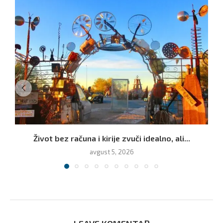
Život bez računa i kirije zvuči idealno, ali...
avgust 5, 2026