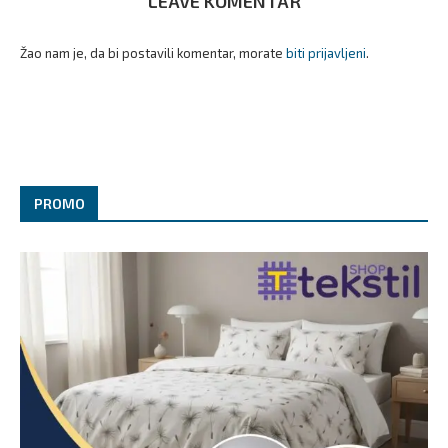
LEAVE KOMENTAR
Žao nam je, da bi postavili komentar, morate
biti prijavljeni
.
PROMO