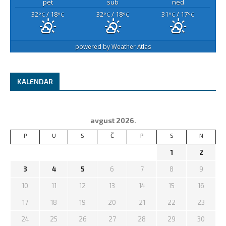
pet
sub
ned
32
/ 18
32
/ 18
31
/ 17
°C
°C
°C
°C
°C
°C
powered by
Weather Atlas
KALENDAR
avgust 2026.
P
U
S
Č
P
S
N
1
2
3
4
5
6
7
8
9
10
11
12
13
14
15
16
17
18
19
20
21
22
23
24
25
26
27
28
29
30