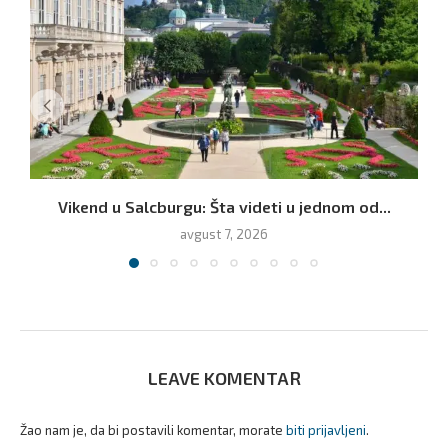
Vikend u Salcburgu: Šta videti u jednom od...
avgust 7, 2026
LEAVE KOMENTAR
Žao nam je, da bi postavili komentar, morate
biti prijavljeni
.