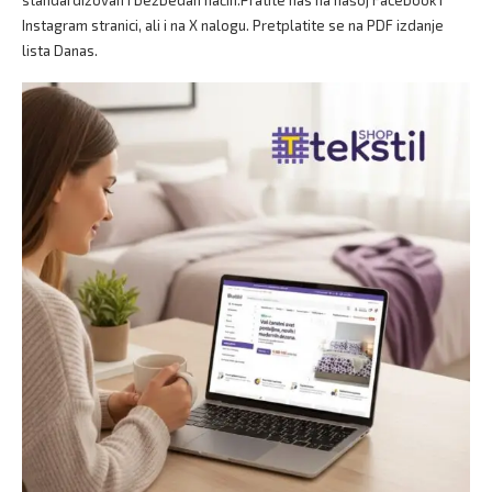
standardizovan i bezbedan način.Pratite nas na našoj Facebook i
Instagram stranici, ali i na X nalogu. Pretplatite se na PDF izdanje
lista Danas.