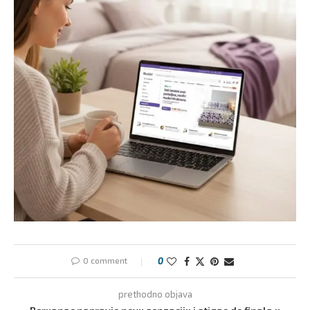
0 comment
0
prethodno objava