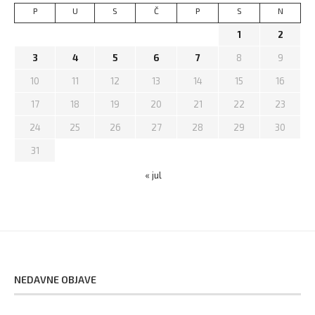
P
U
S
Č
P
S
N
1
2
3
4
5
6
7
8
9
10
11
12
13
14
15
16
17
18
19
20
21
22
23
24
25
26
27
28
29
30
31
« jul
NEDAVNE OBJAVE