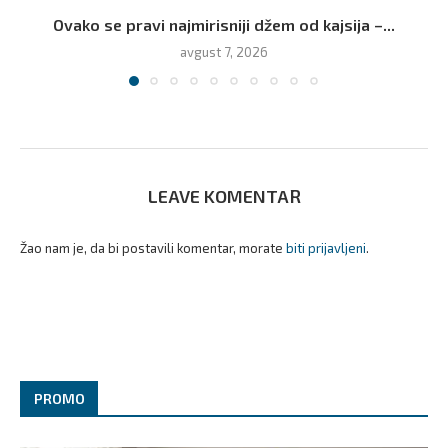
Ovako se pravi najmirisniji džem od kajsija –...
avgust 7, 2026
LEAVE KOMENTAR
Žao nam je, da bi postavili komentar, morate
biti prijavljeni
.
PROMO