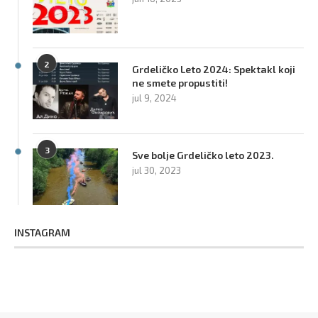
2
Grdeličko Leto 2024: Spektakl koji
ne smete propustiti!
jul 9, 2024
3
Sve bolje Grdeličko leto 2023.
jul 30, 2023
INSTAGRAM