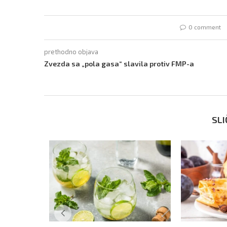
0 comment
prethodno objava
Zvezda sa „pola gasa“ slavila protiv FMP-a
SLI