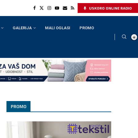
USKORO ONLINE RADIO
GALERIJA
MALI OGLASI
PROMO
PROMO