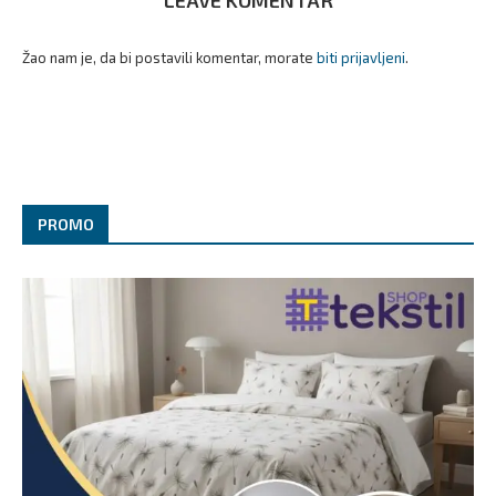
Žao nam je, da bi postavili komentar, morate
biti prijavljeni
.
PROMO