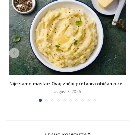
Nije samo maslac: Ovaj začin pretvara običan pire...
avgust 3, 2026
LEAVE KOMENTAR