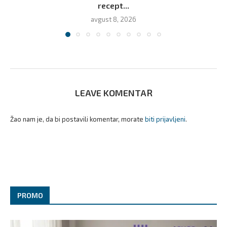
recept...
avgust 8, 2026
LEAVE KOMENTAR
Žao nam je, da bi postavili komentar, morate
biti prijavljeni
.
PROMO