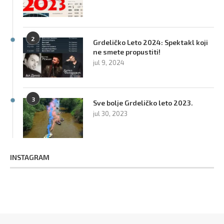
2
Grdeličko Leto 2024: Spektakl koji
ne smete propustiti!
jul 9, 2024
3
Sve bolje Grdeličko leto 2023.
jul 30, 2023
INSTAGRAM