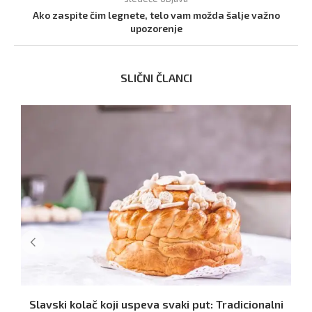
Ako zaspite čim legnete, telo vam možda šalje važno
upozorenje
SLIČNI ČLANCI
Slavski kolač koji uspeva svaki put: Tradicionalni