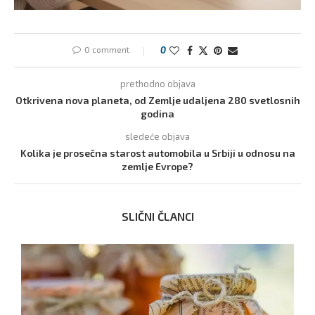
0 comment
0
prethodno objava
Otkrivena nova planeta, od Zemlje udaljena 280 svetlosnih
godina
sledeće objava
Kolika je prosečna starost automobila u Srbiji u odnosu na
zemlje Evrope?
SLIČNI ČLANCI