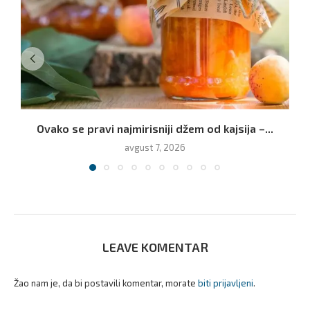
Ovako se pravi najmirisniji džem od kajsija –...
avgust 7, 2026
LEAVE KOMENTAR
Žao nam je, da bi postavili komentar, morate
biti prijavljeni
.