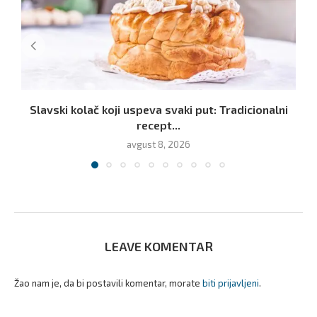
Slavski kolač koji uspeva svaki put: Tradicionalni
recept...
avgust 8, 2026
LEAVE KOMENTAR
Žao nam je, da bi postavili komentar, morate
biti prijavljeni
.