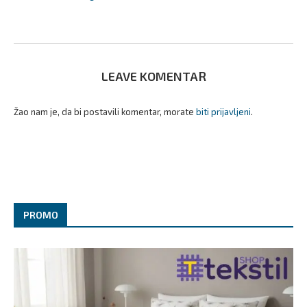
LEAVE KOMENTAR
Žao nam je, da bi postavili komentar, morate
biti prijavljeni
.
PROMO