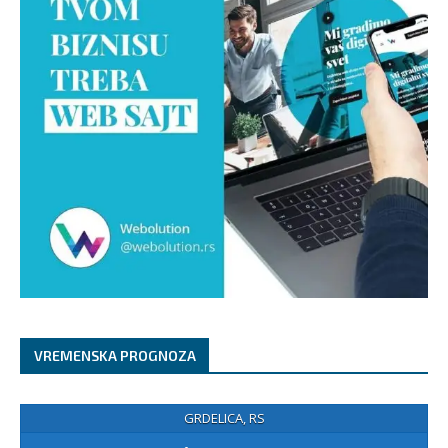
VREMENSKA PROGNOZA
GRDELICA, RS