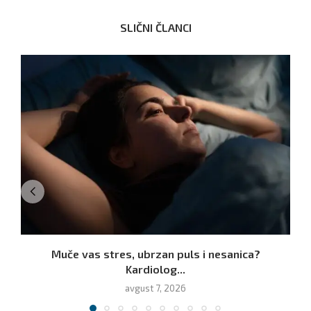
SLIČNI ČLANCI
Muče vas stres, ubrzan puls i nesanica?
Kardiolog...
avgust 7, 2026