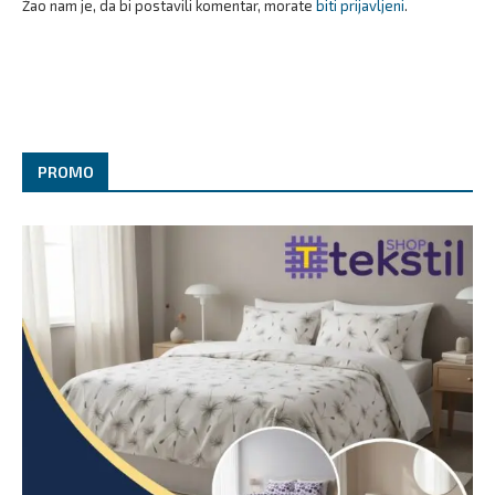
Žao nam je, da bi postavili komentar, morate
biti prijavljeni
.
PROMO