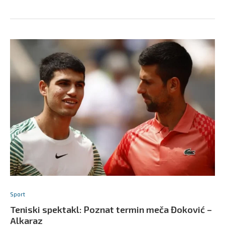
Sport
Teniski spektakl: Poznat termin meča Đoković –
Alkaraz