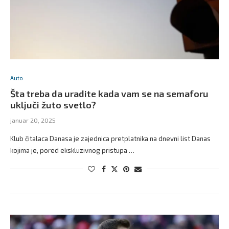
Auto
Šta treba da uradite kada vam se na semaforu
uključi žuto svetlo?
januar 20, 2025
Klub čitalaca Danasa je zajednica pretplatnika na dnevni list Danas
kojima je, pored ekskluzivnog pristupa …