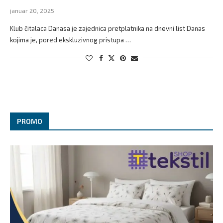
januar 20, 2025
Klub čitalaca Danasa je zajednica pretplatnika na dnevni list Danas
kojima je, pored ekskluzivnog pristupa …
PROMO