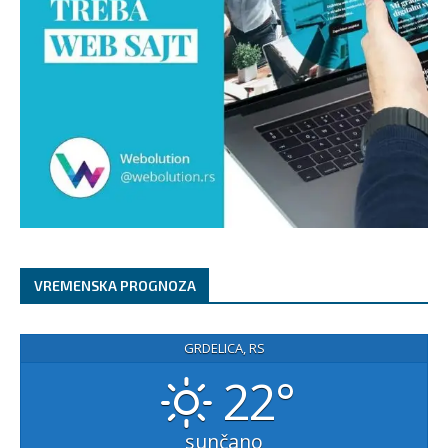
VREMENSKA PROGNOZA
GRDELICA, RS
22°
sunčano