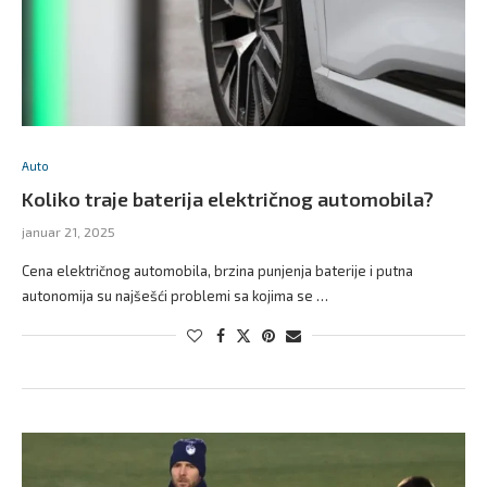
Auto
Koliko traje baterija električnog automobila?
januar 21, 2025
Cena električnog automobila, brzina punjenja baterije i putna
autonomija su najšešći problemi sa kojima se …