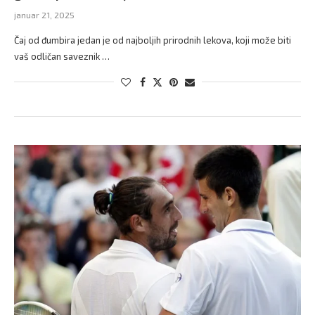
januar 21, 2025
Čaj od đumbira jedan je od najboljih prirodnih lekova, koji može biti
vaš odličan saveznik …