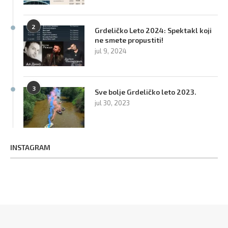
2
Grdeličko Leto 2024: Spektakl koji
ne smete propustiti!
jul 9, 2024
3
Sve bolje Grdeličko leto 2023.
jul 30, 2023
INSTAGRAM