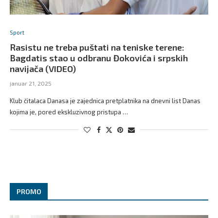
Sport
Rasistu ne treba puštati na teniske terene:
Bagdatis stao u odbranu Đokovića i srpskih
navijača (VIDEO)
januar 21, 2025
Klub čitalaca Danasa je zajednica pretplatnika na dnevni list Danas
kojima je, pored ekskluzivnog pristupa …
PROMO