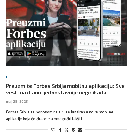
IT
Preuzmite Forbes Srbija mobilnu aplikaciju: Sve
vesti na dlanu, jednostavnije nego ikada
maj 28, 2025
Forbes Srbija sa ponosom najavljuje lansiranje nove mobilne
aplikacije koja će čitaocima omogućiti lakši i …