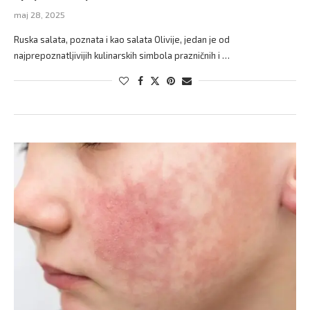
maj 28, 2025
Ruska salata, poznata i kao salata Olivije, jedan je od
najprepoznatljivijih kulinarskih simbola prazničnih i …