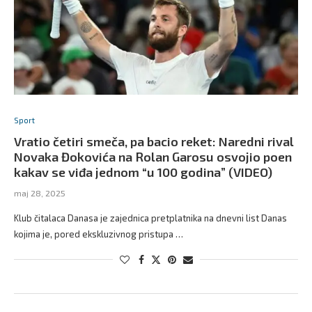
Sport
Vratio četiri smeča, pa bacio reket: Naredni rival
Novaka Đokovića na Rolan Garosu osvojio poen
kakav se viđa jednom “u 100 godina” (VIDEO)
maj 28, 2025
Klub čitalaca Danasa je zajednica pretplatnika na dnevni list Danas
kojima je, pored ekskluzivnog pristupa …