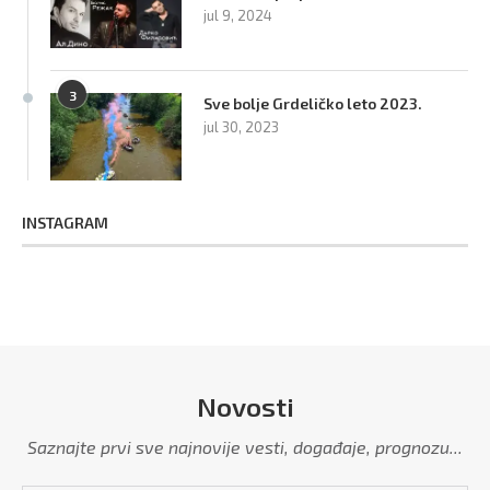
jul 9, 2024
3
Sve bolje Grdeličko leto 2023.
jul 30, 2023
INSTAGRAM
Novosti
Saznajte prvi sve najnovije vesti, događaje, prognozu...