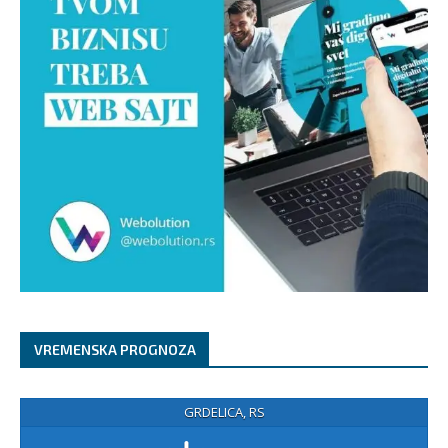
VREMENSKA PROGNOZA
GRDELICA, RS