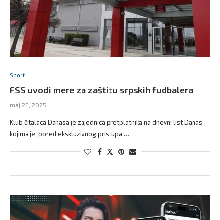
Sport
FSS uvodi mere za zaštitu srpskih fudbalera
maj 28, 2025
Klub čitalaca Danasa je zajednica pretplatnika na dnevni list Danas
kojima je, pored ekskluzivnog pristupa …