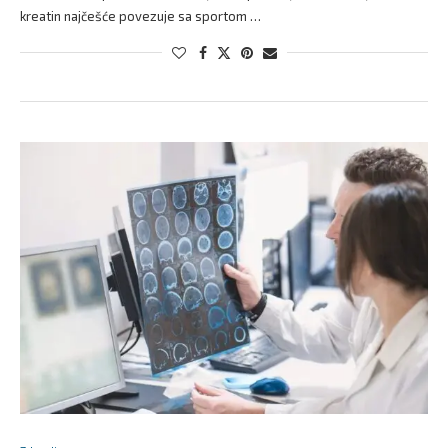
kreatin najčešće povezuje sa sportom …