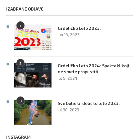
IZABRANE OBJAVE
1
Grdeličko Leto 2023.
jun 16, 2023
2
Grdeličko Leto 2024: Spektakl koji
ne smete propustiti!
jul 9, 2024
3
Sve bolje Grdeličko leto 2023.
jul 30, 2023
INSTAGRAM