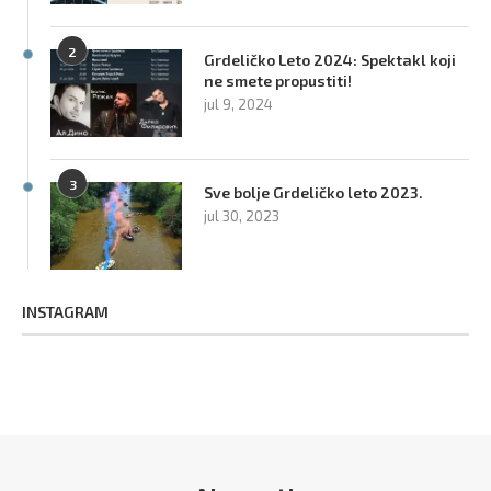
2
Grdeličko Leto 2024: Spektakl koji
ne smete propustiti!
jul 9, 2024
3
Sve bolje Grdeličko leto 2023.
jul 30, 2023
INSTAGRAM