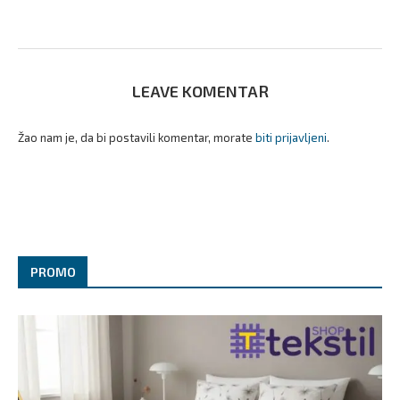
LEAVE KOMENTAR
Žao nam je, da bi postavili komentar, morate
biti prijavljeni
.
PROMO