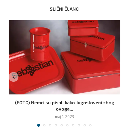
SLIČNI ČLANCI
(FOTO) Nemci su pisali kako Jugosloveni zbog
ovoga...
maj 1, 2023