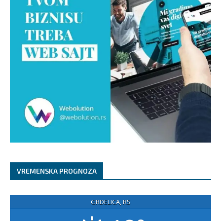
VREMENSKA PROGNOZA
GRDELICA, RS