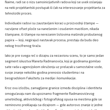
Naime, radi se o nizu samoinicijativnih radova koji se uvek oslanjaju
na neki projektantski postupak ili čak na interesovanje projektanta za
tehnološki proces.
Individualni radovi su zaustavljeni koraci u proizvodnji štampe —
razvijene ofset ploče sa nanešenim i osušenim mastilom, nikada
štampane, ili štampe na nerezanim listovima mašinski probušenog
papira — koji, negirajući nastavak procesa, prestaju da budu deo
nekog trocifrenog tiraža.
Iako je pre svega reč o dizajnu za nezavisnu scenu, to je samo jedan
segment iskustva Maneta Radmanovića, koji je godinama gomilao
sate rada u agencijskom okruženju uz prelazak u samostalne vode,
svoje znanje nekoliko godina prenosio studentima i na
beogradskom Fakultetu za medije i komunikacije.
Kroz ovu izložbu, zamagljene granice između disciplina i identiteta
omogućavaju nam da upoznamo fragmente Radmanovićevog
umetničkog, aktivističkog i fotografskog opusa na mestima gde se
neminovno preklapaju sa dizajnom — gde autorovo znanje iz jedne