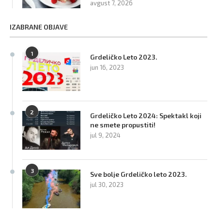
avgust 7, 2026
IZABRANE OBJAVE
1
Grdeličko Leto 2023.
jun 16, 2023
2
Grdeličko Leto 2024: Spektakl koji
ne smete propustiti!
jul 9, 2024
3
Sve bolje Grdeličko leto 2023.
jul 30, 2023