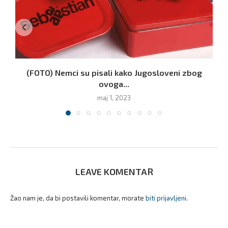
(FOTO) Nemci su pisali kako Jugosloveni zbog
ovoga...
maj 1, 2023
LEAVE KOMENTAR
Žao nam je, da bi postavili komentar, morate
biti prijavljeni
.