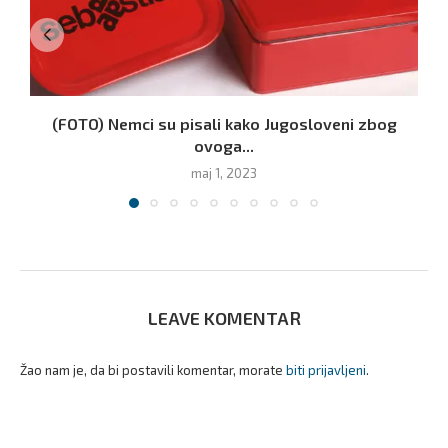
(FOTO) Nemci su pisali kako Jugosloveni zbog
ovoga...
maj 1, 2023
LEAVE KOMENTAR
Žao nam je, da bi postavili komentar, morate
biti prijavljeni
.