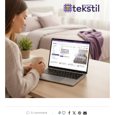
0 comment
0