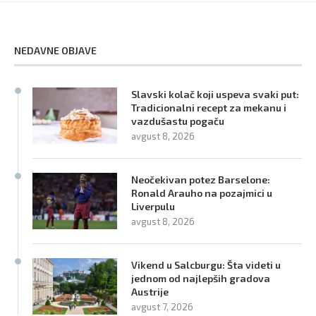
NEDAVNE OBJAVE
Slavski kolač koji uspeva svaki put:
Tradicionalni recept za mekanu i
vazdušastu pogaču
avgust 8, 2026
Neočekivan potez Barselone:
Ronald Arauho na pozajmici u
Liverpulu
avgust 8, 2026
Vikend u Salcburgu: Šta videti u
jednom od najlepših gradova
Austrije
avgust 7, 2026