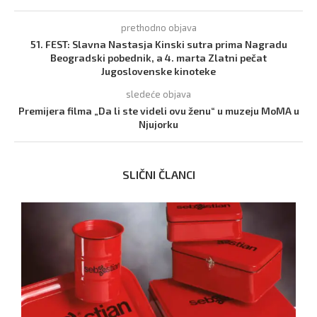
prethodno objava
51. FEST: Slavna Nastasja Kinski sutra prima Nagradu
Beogradski pobednik, a 4. marta Zlatni pečat
Jugoslovenske kinoteke
sledeće objava
Premijera filma „Da li ste videli ovu ženu“ u muzeju MoMA u
Njujorku
SLIČNI ČLANCI