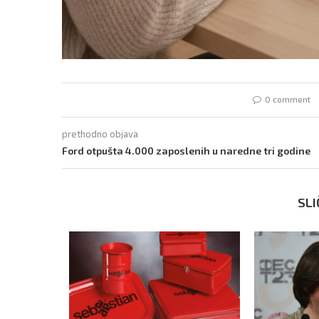
0 comment
prethodno objava
Ford otpušta 4.000 zaposlenih u naredne tri godine
SLI