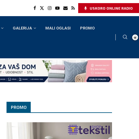
USKORO ONLINE RADIO
GALERIJA
MALI OGLASI
PROMO
PROMO