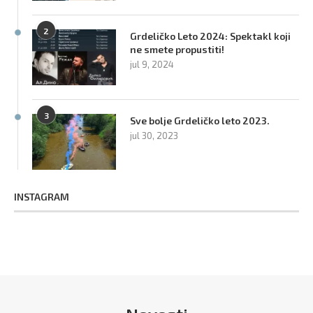
2
Grdeličko Leto 2024: Spektakl koji
ne smete propustiti!
jul 9, 2024
3
Sve bolje Grdeličko leto 2023.
jul 30, 2023
INSTAGRAM