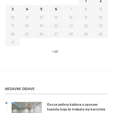
1
2
3
4
5
6
7
8
9
10
11
12
13
14
15
16
17
18
19
20
21
22
23
24
25
26
27
28
29
30
31
« jul
NEDAVNE OBJAVE
Ovo je jedina kabina u javnom
toaletu koju bi trebalo da koristite