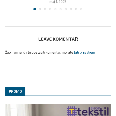
maj 1, 2023
LEAVE KOMENTAR
Žao nam je, da bi postavili komentar, morate
biti prijavljeni
.
PROMO