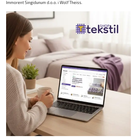
Immorent Singidunum d.o.o. i Wolf Theiss.