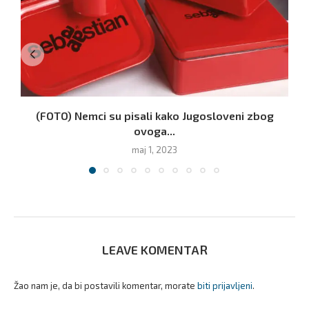
(FOTO) Nemci su pisali kako Jugosloveni zbog
ovoga...
maj 1, 2023
LEAVE KOMENTAR
Žao nam je, da bi postavili komentar, morate
biti prijavljeni
.