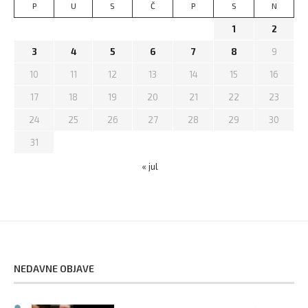
P
U
S
Č
P
S
N
1
2
3
4
5
6
7
8
9
10
11
12
13
14
15
16
17
18
19
20
21
22
23
24
25
26
27
28
29
30
31
« jul
NEDAVNE OBJAVE