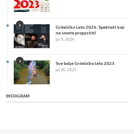
2
Grdeličko Leto 2024: Spektakl koji
ne smete propustiti!
jul 9, 2024
3
Sve bolje Grdeličko leto 2023.
jul 30, 2023
INSTAGRAM