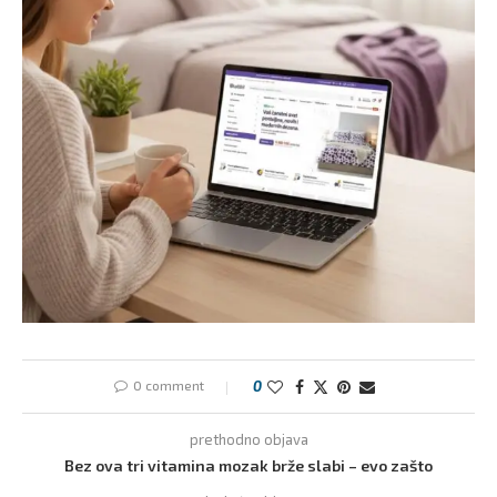
0 comment
0
prethodno objava
Bez ova tri vitamina mozak brže slabi – evo zašto