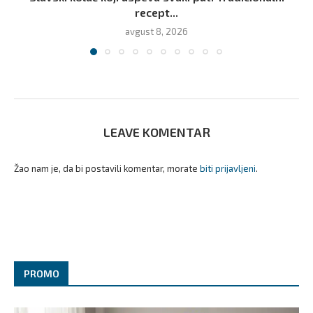
recept...
avgust 8, 2026
LEAVE KOMENTAR
Žao nam je, da bi postavili komentar, morate
biti prijavljeni
.
PROMO