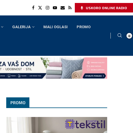
USKORO ONLINE RADIO
GALERIJA
MALI OGLASI
PROMO
PROMO