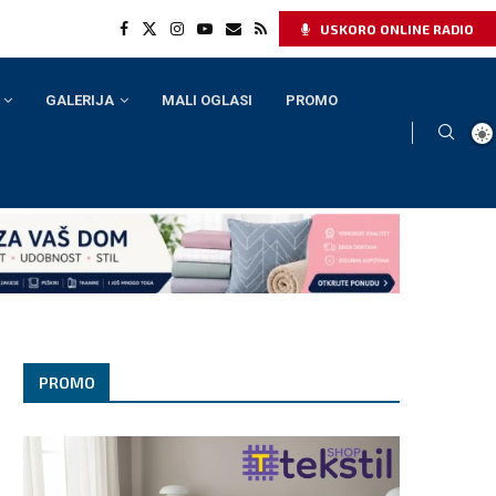
USKORO ONLINE RADIO
GALERIJA
MALI OGLASI
PROMO
PROMO