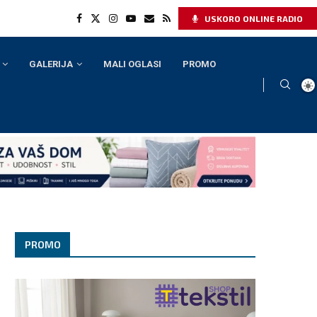
USKORO ONLINE RADIO
GALERIJA
MALI OGLASI
PROMO
PROMO