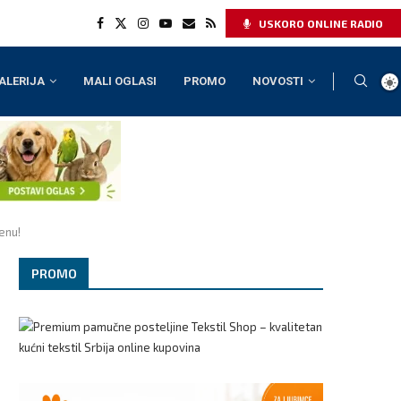
USKORO ONLINE RADIO
ALERIJA
MALI OGLASI
PROMO
NOVOSTI
enu!
PROMO