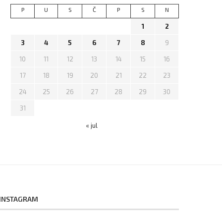
P
U
S
Č
P
S
N
1
2
3
4
5
6
7
8
9
10
11
12
13
14
15
16
17
18
19
20
21
22
23
24
25
26
27
28
29
30
31
« jul
INSTAGRAM