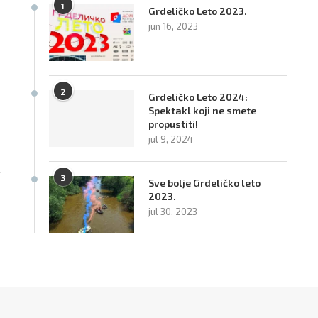
1
Grdeličko Leto 2023.
jun 16, 2023
2
Grdeličko Leto 2024:
Spektakl koji ne smete
propustiti!
jul 9, 2024
3
Sve bolje Grdeličko leto
2023.
jul 30, 2023