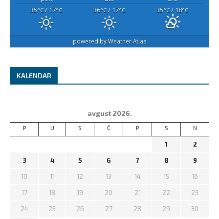
35
/ 17
36
/ 17
35
/ 18
°C
°C
°C
°C
°C
°C
powered by
Weather Atlas
KALENDAR
avgust 2026.
P
U
S
Č
P
S
N
1
2
3
4
5
6
7
8
9
10
11
12
13
14
15
16
17
18
19
20
21
22
23
24
25
26
27
28
29
30