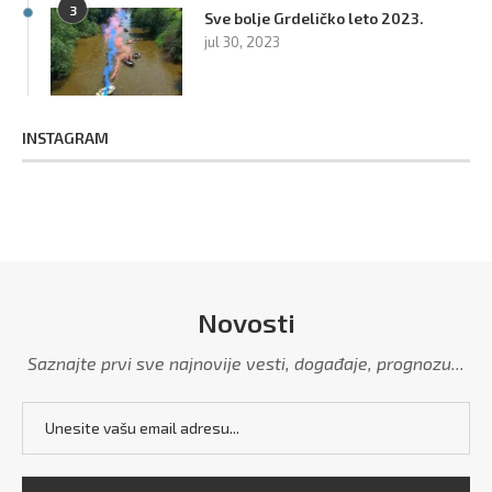
3
Sve bolje Grdeličko leto 2023.
jul 30, 2023
INSTAGRAM
Novosti
Saznajte prvi sve najnovije vesti, događaje, prognozu...