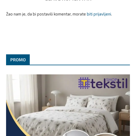
Žao nam je, da bi postavili komentar, morate
biti prijavljeni
.
PROMO